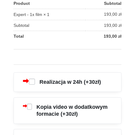
Product
Subtotal
193,00
zł
Expert - 1x film
× 1
Subtotal
193,00
zł
Total
193,00
zł
Realizacja w 24h (+30zł)
Kopia video w dodatkowym
formacie (+30zł)