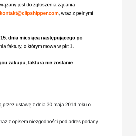
iązany jest do zgłoszenia żądania
kontakt@clipshipper.com
, wraz z pełnymi
o
15. dnia miesiąca następującego po
a faktury, o którym mowa w pkt 1.
iącu zakupu
,
faktura nie zostanie
przez ustawę z dnia 30 maja 2014 roku o
wraz z opisem niezgodności pod adres podany