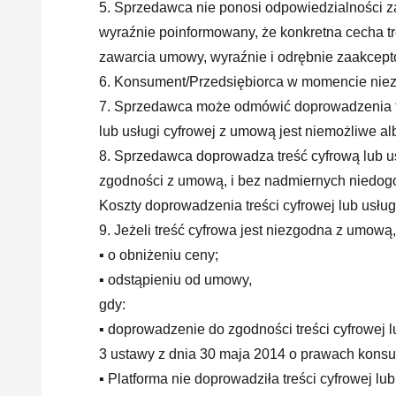
5. Sprzedawca nie ponosi odpowiedzialności za
wyraźnie poinformowany, że konkretna cecha t
zawarcia umowy, wyraźnie i odrębnie zaakcept
6. Konsument/Przedsiębiorca w momencie niez
7. Sprzedawca może odmówić doprowadzenia treś
lub usługi cyfrowej z umową jest niemożliwe 
8. Sprzedawca doprowadza treść cyfrową lub u
zgodności z umową, i bez nadmiernych niedogod
Koszty doprowadzenia treści cyfrowej lub usł
9. Jeżeli treść cyfrowa jest niezgodna z umowa
▪ o obniżeniu ceny;
▪ odstąpieniu od umowy,
gdy:
▪ doprowadzenie do zgodności treści cyfrowej 
3 ustawy z dnia 30 maja 2014 o prawach kons
▪ Platforma nie doprowadziła treści cyfrowej l