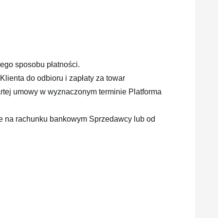
ego sposobu płatności.
ienta do odbioru i zapłaty za towar
artej umowy w wyznaczonym terminie Platforma
ane na rachunku bankowym Sprzedawcy lub od