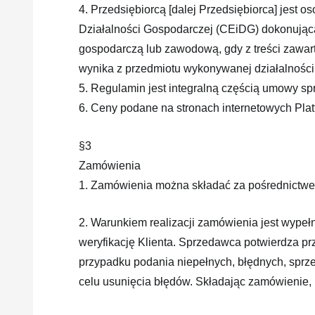
4. Przedsiębiorcą [dalej Przedsiębiorca] jest 
Działalności Gospodarczej (CEiDG) dokonująca
gospodarczą lub zawodową, gdy z treści zawar
wynika z przedmiotu wykonywanej działalnośc
5. Regulamin jest integralną częścią umowy sp
6. Ceny podane na stronach internetowych Plat
§3
Zamówienia
1. Zamówienia można składać za pośrednictwem 
2. Warunkiem realizacji zamówienia jest wypeł
weryfikację Klienta. Sprzedawca potwierdza p
przypadku podania niepełnych, błędnych, sprze
celu usunięcia błędów. Składając zamówienie, 