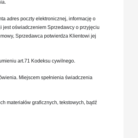
ia.
a adres poczty elektronicznej, informację o
cji jest oświadczeniem Sprzedawcy o przyjęciu
u Umowy, Sprzedawca potwierdza Klientowi jej
zumieniu art.71 Kodeksu cywilnego.
́wienia. Miejscem spełnienia świadczenia
ich materiałów graficznych, tekstowych, bądź