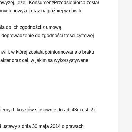
owyżej, jeżeli Konsument/Przedsiębiorca został
nych powyżej oraz najpóźniej w chwili
ia do ich zgodności z umową.
 doprowadzenie do zgodności treści cyfrowej
ili, w której została poinformowana o braku
kter oraz cel, w jakim są wykorzystywane.
ernych kosztów stosownie do art. 43m ust. 2 i
. 4 ustawy z dnia 30 maja 2014 o prawach