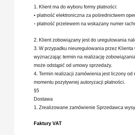
1. Klient ma do wyboru formy płatności:
• płatność elektroniczna za pośrednictwem oper
◦ płatność przelewem na wskazany numer rach
2. Klient zobowiązany jest do uregulowania na
3. W przypadku nieuregulowania przez Klienta 
wyznaczając termin na realizację zobowiązani
może odstąpić od umowy sprzedaży.
4. Termin realizacji zamówienia jest liczony
momentu pozytywnej autoryzacji płatności.
§5
Dostawa
1. Zrealizowane zamówienie Sprzedawca wysyła
Faktury VAT