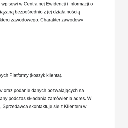
wpisowi w Centralnej Ewidencji i Informacji o
zaną bezpośrednio z jej działalnością
arakteru zawodowego. Charakter zawodowy
ch Platformy (koszyk klienta).
łów oraz podanie danych pozwalających na
odany podczas składania zamówienia adres. W
, Sprzedawca skontaktuje się z Klientem w