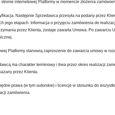
a stronie internetowej Platformy w momencie złożenia zamówien
fikacja. Następnie Sprzedawca przesyła na podany przez Klient
ych jego etapach. Informacja o przyjęciu zamówienia do realiza
ej otrzymania przez Klienta, zostaje zawarta Umowa. Po zawarci
icznej.
netowej Platformy stanowią zaproszenie do zawarcia umowy w ro
wcą ma charakter terminowy i trwa przez okres realizacji zamo
azany przez Klienta.
będne prawa (w tym autorskie) i licencje w stosunku do wszystk
acji zamówienia.