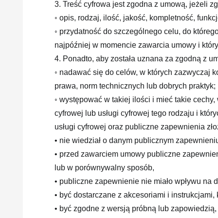
3. Treść cyfrowa jest zgodna z umową, jeżeli 
◦ opis, rodzaj, ilość, jakość, kompletność, fun
◦ przydatność do szczególnego celu, do kto
najpóźniej w momencie zawarcia umowy i któ
4. Ponadto, aby została uznana za zgodną z um
◦ nadawać się do celów, w których zazwyczaj ko
prawa, norm technicznych lub dobrych praktyk;
◦ występować w takiej ilości i mieć takie cechy
cyfrowej lub usługi cyfrowej tego rodzaju i kt
usługi cyfrowej oraz publiczne zapewnienia zł
• nie wiedział o danym publicznym zapewnieniu 
• przed zawarciem umowy publiczne zapewnieni
lub w porównywalny sposób,
• publiczne zapewnienie nie miało wpływu na 
• być dostarczane z akcesoriami i instrukcjami
• być zgodne z wersją próbną lub zapowiedzią