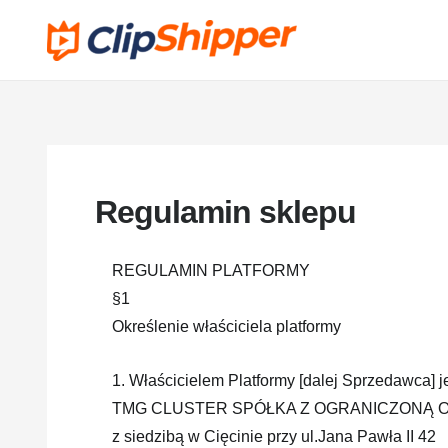
Regulamin sklepu
REGULAMIN PLATFORMY
§1
Określenie właściciela platformy
1. Właścicielem Platformy [dalej Sprzedawca] je
TMG CLUSTER SPÓŁKA Z OGRANICZONĄ 
z siedzibą w Cięcinie przy ul.Jana Pawła II 42