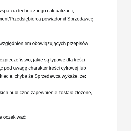
sparcia technicznego i aktualizacji;
nsument/Przedsiębiorca powiadomił Sprzedawcę
 z uwzględnieniem obowiązujących przepisów
bezpieczeństwo, jakie są typowe dla treści
c pod uwagę charakter treści cyfrowej lub
ykiecie, chyba że Sprzedawca wykaże, że:
ich publiczne zapewnienie zostało złożone,
ie oczekiwać;