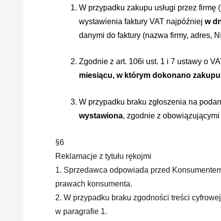
W przypadku zakupu usługi przez firmę 
wystawienia faktury VAT najpóźniej
w d
danymi do faktury (nazwa firmy, adres, N
Zgodnie z art. 106i ust. 1 i 7 ustawy o 
miesiącu, w którym dokonano zakupu
W przypadku braku zgłoszenia na podan
wystawiona
, zgodnie z obowiązującym
§6
Reklamacje z tytułu rękojmi
1. Sprzedawca odpowiada przed Konsumentem/P
prawach konsumenta.
2. W przypadku braku zgodności treści cyfrow
w paragrafie 1.