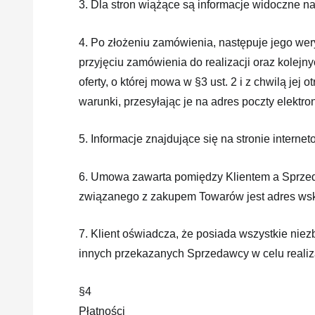
3. Dla stron wiążące są informacje widoczne n
4. Po złożeniu zamówienia, następuje jego wery
przyjęciu zamówienia do realizacji oraz kolejn
oferty, o której mowa w §3 ust. 2 i z chwilą j
warunki, przesyłając je na adres poczty elektron
5. Informacje znajdujące się na stronie inter
6. Umowa zawarta pomiędzy Klientem a Sprzeda
związanego z zakupem Towarów jest adres wsk
7. Klient oświadcza, że posiada wszystkie niez
innych przekazanych Sprzedawcy w celu realiz
§4
Płatności