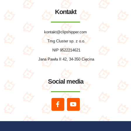
Kontakt
kontakt@clipshipper.com
Tmg Cluster sp. z o.o.
NIP 9522214621
Jana Pawła II 42, 34-350 Cięcina
Social media