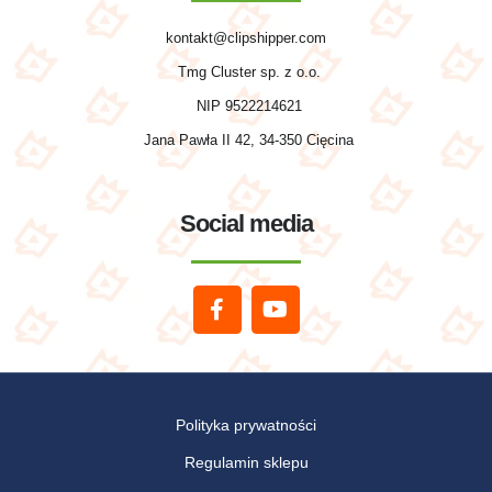
kontakt@clipshipper.com
Tmg Cluster sp. z o.o.
NIP 9522214621
Jana Pawła II 42, 34-350 Cięcina
Social media
Polityka prywatności
Regulamin sklepu